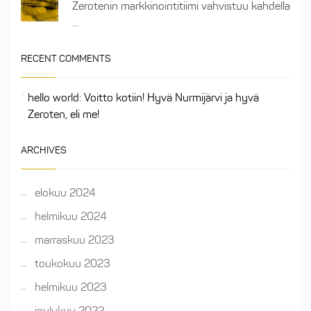
Zerotenin markkinointitiimi vahvistuu kahdella
...
RECENT COMMENTS
hello world
:
Voitto kotiin! Hyvä Nurmijärvi ja hyvä
Zeroten, eli me!
ARCHIVES
elokuu 2024
helmikuu 2024
marraskuu 2023
toukokuu 2023
helmikuu 2023
joulukuu 2022