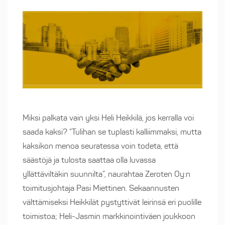
Miksi palkata vain yksi Heli Heikkilä, jos kerralla voi
saada kaksi? “Tulihan se tuplasti kalliimmaksi, mutta
kaksikon menoa seuratessa voin todeta, että
säästöjä ja tulosta saattaa olla luvassa
yllättäviltäkin suunnilta”, naurahtaa Zeroten Oy:n
toimitusjohtaja Pasi Miettinen. Sekaannusten
välttämiseksi Heikkilät pystyttivät leirinsä eri puolille
toimistoa; Heli-Jasmin markkinointiväen joukkoon