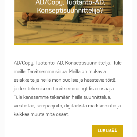
AD/Copy, Tuotanto-AD, Konseptisuunnittelija. Tule
meille. Tarvitsemme sinua. Meillä on mukavia
asiakkaita ja heillä monipuolisia ja haastavia töitä,
joiden tekemiseen tarvitsemme nyt lisää osaajia.
Tule kanssamme tekemään heille suunnittelua,
viestintää, kampanjoita, digitaalista markkinointia ja
kaikkea muuta mitä osaat.
LUE LISÄÄ