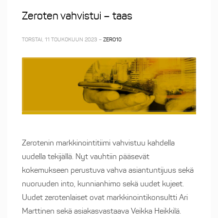
Zeroten vahvistui – taas
TORSTAI, 11 TOUKOKUUN 2023
–
ZERO10
Zerotenin markkinointitiimi vahvistuu kahdella
uudella tekijällä. Nyt vauhtiin pääsevät
kokemukseen perustuva vahva asiantuntijuus sekä
nuoruuden into, kunnianhimo sekä uudet kujeet.
Uudet zerotenlaiset ovat markkinointikonsultti Ari
Marttinen sekä asiakasvastaava Veikka Heikkilä.