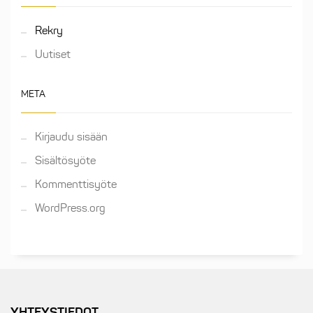
Rekry
Uutiset
META
Kirjaudu sisään
Sisältösyöte
Kommenttisyöte
WordPress.org
YHTEYSTIEDOT